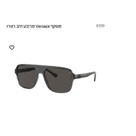
$399
משקף Versace מרובע זהב רטרו