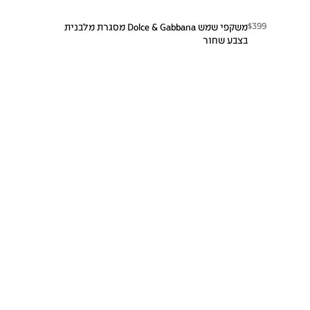
$399
משקפי שמש Dolce & Gabbana מסגרת מלבנית
בצבע שחור