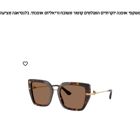
שקפי אופנה יוקרתיים המגלמים קוטור משובח וריאליזם אופנתי. בלנסיאגה מציעה סג