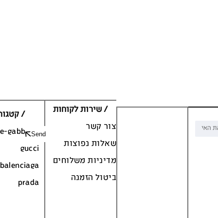
/ שירות לקוחות
/ קטגור
צור קשר
ce-gabbana
Send
שאלות נפוצות
gucci
מדיניות משלוחים
balenciaga
ביטול הזמנה
prada