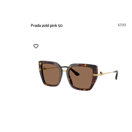
$399
Prada gold pink 50