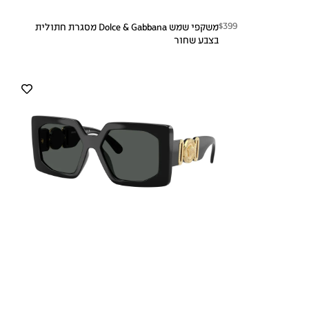
$399
משקפי שמש Dolce & Gabbana מסגרת חתולית
בצבע שחור