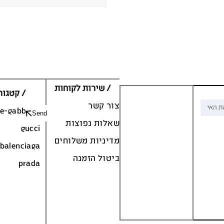
/ שירות לקוחות
/ קטגור
צור קשר
ce-gabbana
Send
שאלות נפוצות
gucci
מדיניות משלוחים
balenciaga
ביטול הזמנה
prada