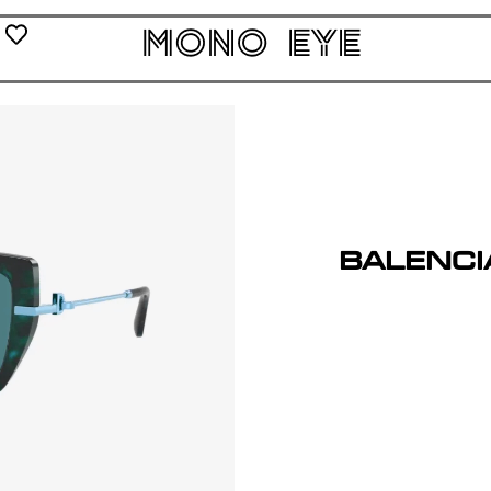
0
Balenci