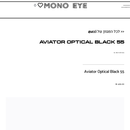
0
<< לכל המגוון של
gucci
Aviator Optical Black 55
GL-BLK-AVI-001
Aviator Optical Black 55
₪
499.00